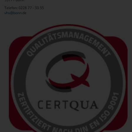
Telefon: 0228 77 - 33 55
vhs@bonn.de