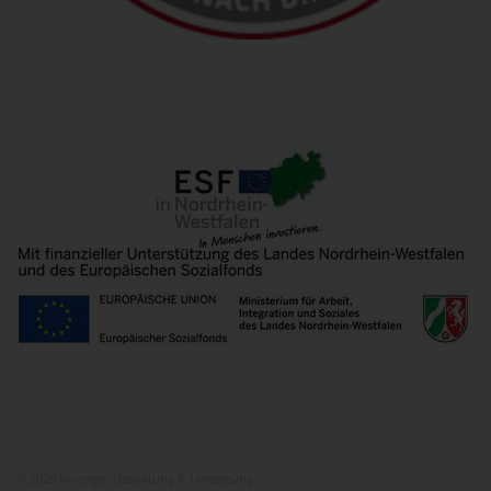
© 2026 Konzept, Gestaltung & Umsetzung:
ITEM KG