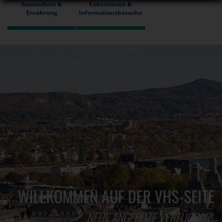
Gesundheit &
Exkursionen &
Ernährung
Informationsbesuche
WILLKOMMEN AUF DER VHS-SEITE
NEUE ANGEBOTE VERFÜGBAR!