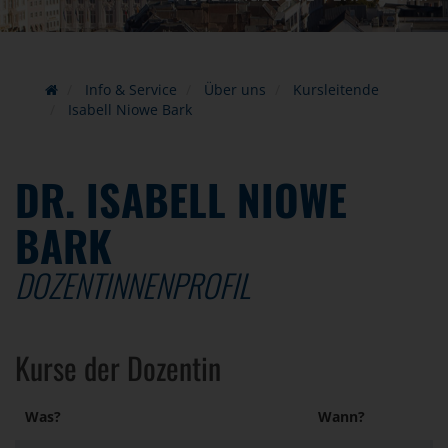
Info & Service
Über uns
Kursleitende
Isabell Niowe Bark
DR. ISABELL NIOWE
BARK
DOZENTINNENPROFIL
Kurse der Dozentin
Was?
Wann?