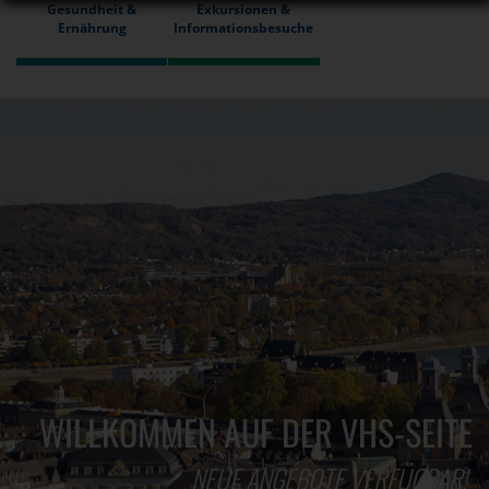
Gesundheit &
Exkursionen &
Ernährung
Informationsbesuche
WILLKOMMEN AUF DER VHS-SEITE
NEUE ANGEBOTE VERFÜGBAR!