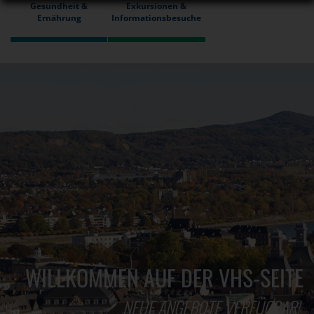
Gesundheit &
Exkursionen &
Ernährung
Informationsbesuche
WILLKOMMEN AUF DER VHS-SEITE
NEUE ANGEBOTE VERFÜGBAR!