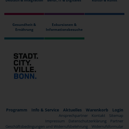
Deutsch & Integration
Beruf, IT & Digitales
Kultur & Kunst
Gesundheit &
Exkursionen &
Ernährung
Informationsbesuche
Programm
Info & Service
Aktuelles
Warenkorb
Login
Ansprechpartner
Kontakt
Sitemap
Impressum
Datenschutzerklärung
Partner
Geschäftsbedingungen und Widerrufsbelehrung
Widerrufsformular