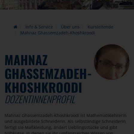
Info & Service
Über uns
Kursleitende
Mahnaz Ghassemzadeh-Khoshkroodi
MAHNAZ
GHASSEMZADEH-
KHOSHKROODI
DOZENTINNENPROFIL
Mahnaz Ghassemzadeh-Khoshkroodi ist Mathematiklehrerin
und ausgebildete Schneiderin. Als selbständige Schneiderin
fertigt sie Maßkleidung, ändert Lieblingsstücke und gibt
Nähkurse, in denen sie ihr umfangreiches Wissen von