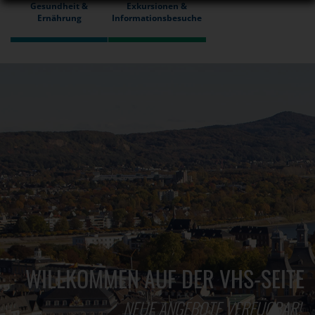
Gesundheit &
Exkursionen &
Ernährung
Informationsbesuche
WILLKOMMEN AUF DER VHS-SEITE
NEUE ANGEBOTE VERFÜGBAR!