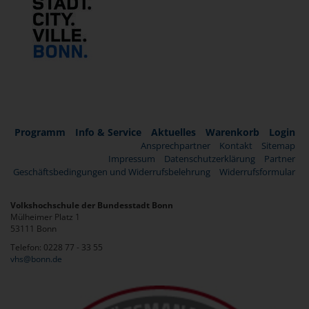
Programm
Info & Service
Aktuelles
Warenkorb
Login
Ansprechpartner
Kontakt
Sitemap
Impressum
Datenschutzerklärung
Partner
Geschäftsbedingungen und Widerrufsbelehrung
Widerrufsformular
Volkshochschule der Bundesstadt Bonn
Mülheimer Platz 1
53111 Bonn
Telefon: 0228 77 - 33 55
vhs@bonn.de