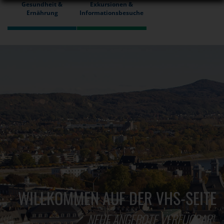
Gesundheit &
Exkursionen &
Ernährung
Informationsbesuche
WILLKOMMEN AUF DER VHS-SEITE
NEUE ANGEBOTE VERFÜGBAR!