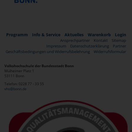
Programm
Info & Service
Aktuelles
Warenkorb
Login
Ansprechpartner
Kontakt
Sitemap
Impressum
Datenschutzerklärung
Partner
Geschäftsbedingungen und Widerrufsbelehrung
Widerrufsformular
Volkshochschule der Bundesstadt Bonn
Mülheimer Platz 1
53111 Bonn
Telefon: 0228 77 - 33 55
vhs@bonn.de