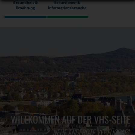
Gesundheit &
Exkursionen &
Ernährung
Informationsbesuche
WILLKOMMEN AUF DER VHS-SEITE
NEUE ANGEBOTE VERFÜGBAR!