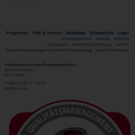
Programm
Info & Service
Aktuelles
Warenkorb
Login
Ansprechpartner
Kontakt
Sitemap
Impressum
Datenschutzerklärung
Partner
Geschäftsbedingungen und Widerrufsbelehrung
Widerrufsformular
Volkshochschule der Bundesstadt Bonn
Mülheimer Platz 1
53111 Bonn
Telefon: 0228 77 - 33 55
vhs@bonn.de