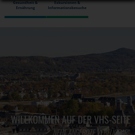
Gesundheit &
Exkursionen &
Ernährung
Informationsbesuche
WILLKOMMEN AUF DER VHS-SEITE
NEUE ANGEBOTE VERFÜGBAR!