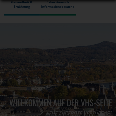
Gesundheit &
Exkursionen &
Ernährung
Informationsbesuche
WILLKOMMEN AUF DER VHS-SEITE
NEUE ANGEBOTE VERFÜGBAR!