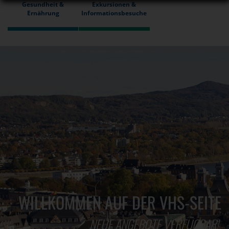
Gesundheit &
Exkursionen &
Ernährung
Informationsbesuche
WILLKOMMEN AUF DER VHS-SEITE
NEUE ANGEBOTE VERFÜGBAR!