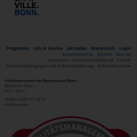
Programm
Info & Service
Aktuelles
Warenkorb
Login
Ansprechpartner
Kontakt
Sitemap
Impressum
Datenschutzerklärung
Partner
Geschäftsbedingungen und Widerrufsbelehrung
Widerrufsformular
Volkshochschule der Bundesstadt Bonn
Mülheimer Platz 1
53111 Bonn
Telefon: 0228 77 - 33 55
vhs@bonn.de