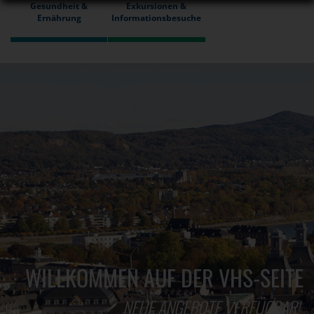
Gesundheit &
Exkursionen &
Ernährung
Informationsbesuche
WILLKOMMEN AUF DER VHS-SEITE
NEUE ANGEBOTE VERFÜGBAR!