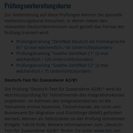
Prüfungsvorbereitungskurse
Zur Vorbereitung auf diese Prüfungen können Sie spezielle
Vorbereitungskurse besuchen, in denen neben den
relevanten Deutschkenntnissen auch gezielt das Format der
Prüfung trainiert wird:
Prüfungstraining "Zertifikat Deutsch als Fremdsprache
B1" (2-mal wöchentlich / 60 Unterrichtsstunden)
Prüfungstraining "Goethe-Zertifikat C1" (3-mal
wöchentlich / 120 Unterrichtsstunden)
Prüfungstraining "Goethe-Zertifikat C2" (2-mal
wöchentlich / 75 Unterrichtsstunden)
Deutsch-Test für Zuwanderer A2/B1
Die Prüfung "Deutsch-Test für Zuwanderer A2/B1" wird als
Abschlussprüfung für Teilnehmende des Integrationskurses
angeboten. Im Rahmen des Integrationskurses ist die
Teilnahme einmal kostenlos. Teilnehmende, die nicht vom
Bundesamt für Migration und Flüchtlinge (BAMF) gefördert
werden, können als Selbstzahler an der Prüfung teilnehmen
(Entgelt: 140,00 EUR). Weitere Informationen zum „Deutsch-
Test für Zuwanderer A2/B1“ finden Sie unter
www.telc.net
.