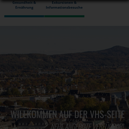
Gesundheit &
Exkursionen &
Ernährung
Informationsbesuche
WILLKOMMEN AUF DER VHS-SEITE
NEUE ANGEBOTE VERFÜGBAR!