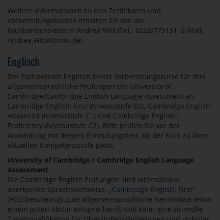
Weitere Informationen zu den Zertifikaten und
Vorbereitungskursen erhalten Sie von der
Fachbereichsleiterin Andrea Witt (Tel.: 0228/775151, E-Mail:
Andrea.Witt@bonn.de
).
Englisch
Der Fachbereich Englisch bietet Vorbereitungskurse für drei
allgemeinsprachliche Prüfungen der University of
Cambridge/Cambridge English Language Assessment an,
Cambridge English: First (Niveaustufe B2), Cambridge English:
Advanced (Niveaustufe C1) und Cambridge English:
Proficiency (Niveaustufe C2). Bitte prüfen Sie vor der
Anmeldung mit diesem
Einstufungstest
, ob der Kurs zu Ihrer
aktuellen Kompetenzstufe passt.
University of Cambridge / Cambridge English Language
Assessment
Die Cambridge English Prüfungen sind international
anerkannte Sprachnachweise. „
Cambridge English: First“
(FCE)
bescheinigt gute allgemeinsprachliche Kenntnisse (etwa
einem guten Abitur entsprechend) und kann eine sinnvolle
Zusatzqualifikation für Oberstufenschülerinnen und -schüler