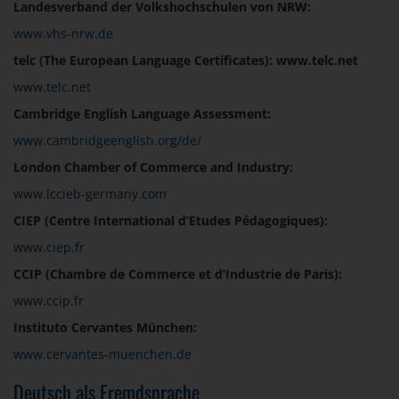
Landesverband der Volkshochschulen von NRW:
www.vhs-nrw.de
telc (The European Language Certificates): www.telc.net
www.telc.net
Cambridge English Language Assessment:
www.cambridgeenglish.org/de/
London Chamber of Commerce and Industry:
www.lccieb-germany.com
CIEP (Centre International d’Etudes Pédagogiques):
www.ciep.fr
CCIP (Chambre de Commerce et d’Industrie de Paris):
www.ccip.fr
Instituto Cervantes München:
www.cervantes-muenchen.de
Deutsch als Fremdsprache