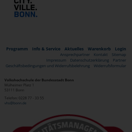
Programm
Info & Service
Aktuelles
Warenkorb
Login
Ansprechpartner
Kontakt
Sitemap
Impressum
Datenschutzerklärung
Partner
Geschäftsbedingungen und Widerrufsbelehrung
Widerrufsformular
Volkshochschule der Bundesstadt Bonn
Mülheimer Platz 1
53111 Bonn
Telefon: 0228 77 - 33 55
vhs@bonn.de