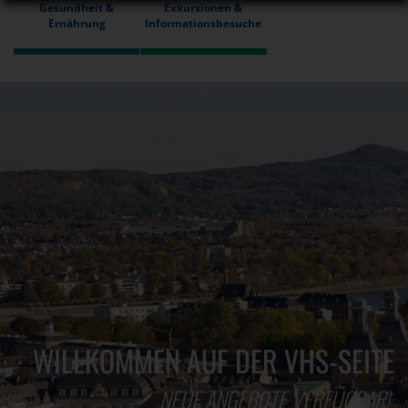
Gesundheit &
Exkursionen &
Ernährung
Informationsbesuche
WILLKOMMEN AUF DER VHS-SEITE
NEUE ANGEBOTE VERFÜGBAR!