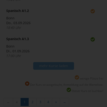
Spanisch A1.2
Bonn
Do., 03.09.2026
18:40 Uhr
Spanisch A1.3
Bonn
Di., 01.09.2026
17:00 Uhr
mehr Kurse laden
wenige Plätze frei
Der Kurs ist ausgebucht, Anmeldung auf die Warteliste.
Dieser Kurs ist buchbar!
←
«
1
2
3
4
»
→