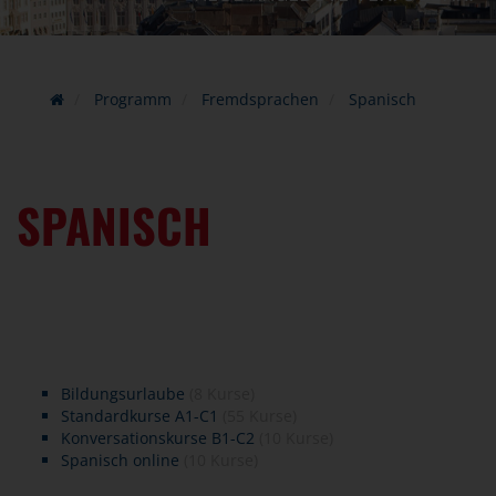
Programm
Fremdsprachen
Spanisch
SPANISCH
Bildungsurlaube
(8 Kurse)
Standardkurse A1-C1
(55 Kurse)
Konversationskurse B1-C2
(10 Kurse)
Spanisch online
(10 Kurse)