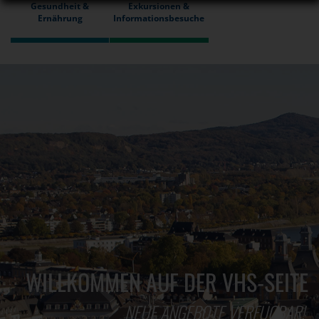
Gesundheit &
Exkursionen &
Ernährung
Informationsbesuche
WILLKOMMEN AUF DER VHS-SEITE
NEUE ANGEBOTE VERFÜGBAR!