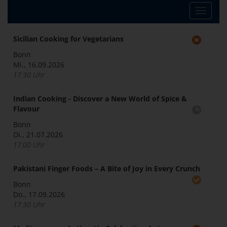
Toggle
navigat
Sicilian Cooking for Vegetarians
Bonn
Mi., 16.09.2026
17:30 Uhr
Indian Cooking - Discover a New World of Spice &
Flavour
Bonn
Di., 21.07.2026
17:00 Uhr
Pakistani Finger Foods – A Bite of Joy in Every Crunch
Bonn
Do., 17.09.2026
17:30 Uhr