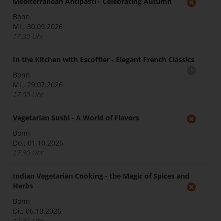
Mediterranean Antipasti - Celebrating Autumn
Bonn
Mi., 30.09.2026
17:30 Uhr
In the Kitchen with Escoffier - Elegant French Classics
Bonn
Mi., 29.07.2026
17:00 Uhr
Vegetarian Sushi - A World of Flavors
Bonn
Do., 01.10.2026
17:30 Uhr
Indian Vegetarian Cooking - the Magic of Spices and
Herbs
Bonn
Di., 06.10.2026
17:30 Uhr