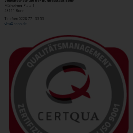
Volkshochschule der Bundesstadt Bonn
Mülheimer Platz 1
53111 Bonn
Telefon: 0228 77 - 33 55
vhs@bonn.de