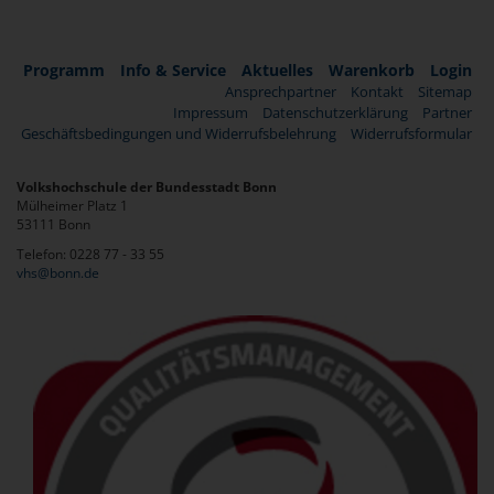
Programm
Info & Service
Aktuelles
Warenkorb
Login
Ansprechpartner
Kontakt
Sitemap
Impressum
Datenschutzerklärung
Partner
Geschäftsbedingungen und Widerrufsbelehrung
Widerrufsformular
Volkshochschule der Bundesstadt Bonn
Mülheimer Platz 1
53111 Bonn
Telefon: 0228 77 - 33 55
vhs@bonn.de