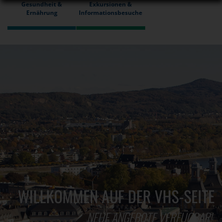
Gesundheit &
Exkursionen &
Ernährung
Informationsbesuche
WILLKOMMEN AUF DER VHS-SEITE
NEUE ANGEBOTE VERFÜGBAR!