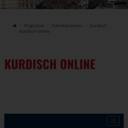
Programm
Fremdsprachen
Kurdisch
Kurdisch online
KURDISCH ONLINE
Toggle
navigat