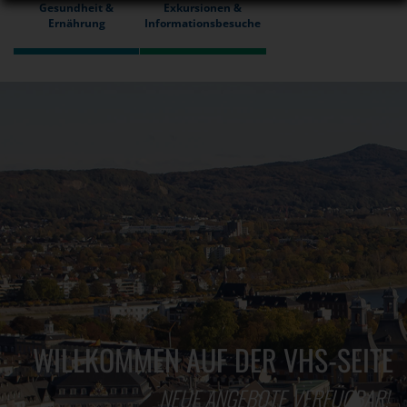
Gesundheit &
Exkursionen &
Ernährung
Informationsbesuche
WILLKOMMEN AUF DER VHS-SEITE
NEUE ANGEBOTE VERFÜGBAR!