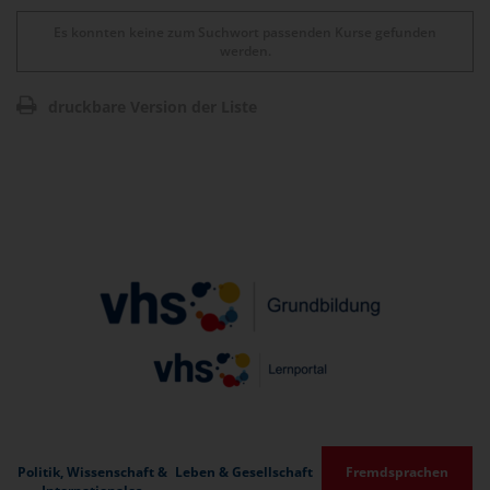
Es konnten keine zum Suchwort passenden Kurse gefunden
werden.
druckbare Version der Liste
Politik, Wissenschaft &
Leben & Gesellschaft
Fremdsprachen