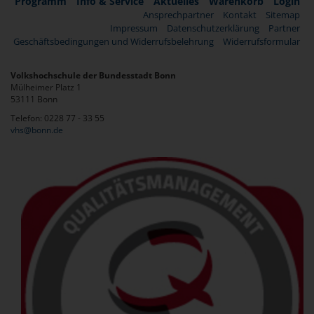
Programm
Info & Service
Aktuelles
Warenkorb
Login
Ansprechpartner
Kontakt
Sitemap
Impressum
Datenschutzerklärung
Partner
Geschäftsbedingungen und Widerrufsbelehrung
Widerrufsformular
Volkshochschule der Bundesstadt Bonn
Mülheimer Platz 1
53111 Bonn
Telefon: 0228 77 - 33 55
vhs@bonn.de