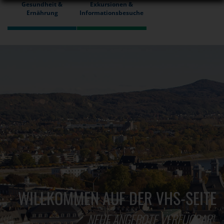
Gesundheit &
Exkursionen &
Ernährung
Informationsbesuche
WILLKOMMEN AUF DER VHS-SEITE
NEUE ANGEBOTE VERFÜGBAR!