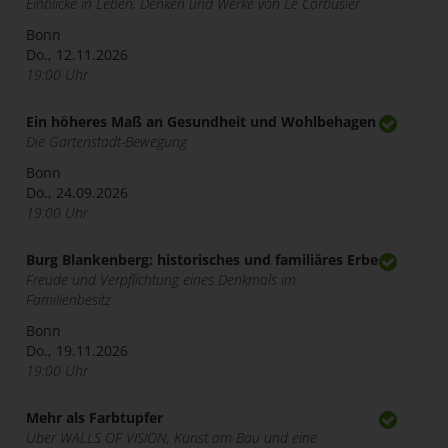
Einblicke in Leben, Denken und Werke von Le Corbusier
Bonn
Do., 12.11.2026
19:00 Uhr
Ein höheres Maß an Gesundheit und Wohlbehagen
Die Gartenstadt-Bewegung
Bonn
Do., 24.09.2026
19:00 Uhr
Burg Blankenberg: historisches und familiäres Erbe
Freude und Verpflichtung eines Denkmals im
Familienbesitz
Bonn
Do., 19.11.2026
19:00 Uhr
Mehr als Farbtupfer
Über WALLS OF VISION, Kunst am Bau und eine