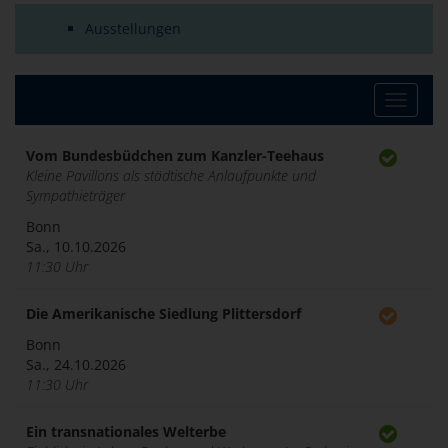
Ausstellungen
Toggle
navigat
Vom Bundesbüdchen zum Kanzler-Teehaus
Kleine Pavillons als städtische Anlaufpunkte und
Sympathieträger
Bonn
Sa., 10.10.2026
11:30 Uhr
Die Amerikanische Siedlung Plittersdorf
Bonn
Sa., 24.10.2026
11:30 Uhr
Ein transnationales Welterbe