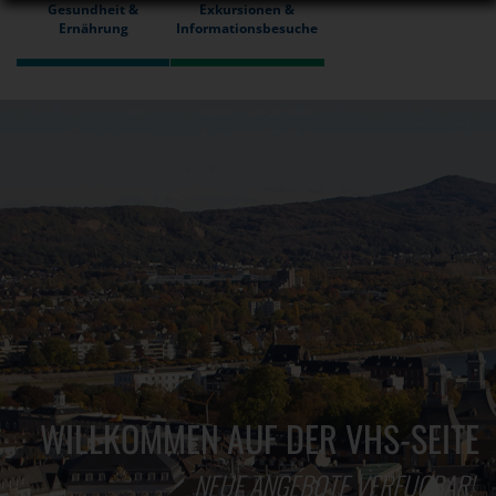
Gesundheit &
Exkursionen &
Ernährung
Informationsbesuche
WILLKOMMEN AUF DER VHS-SEITE
NEUE ANGEBOTE VERFÜGBAR!