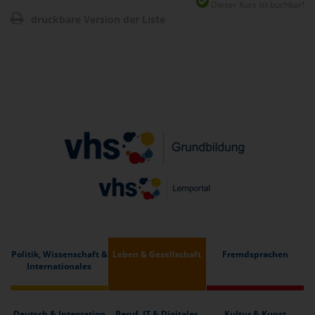
Dieser Kurs ist buchbar!
druckbare Version der Liste
Politik, Wissenschaft &
Leben & Gesellschaft
Fremdsprachen
Internationales
Deutsch & Integration
Beruf, IT & Digitales
Kultur & Kunst