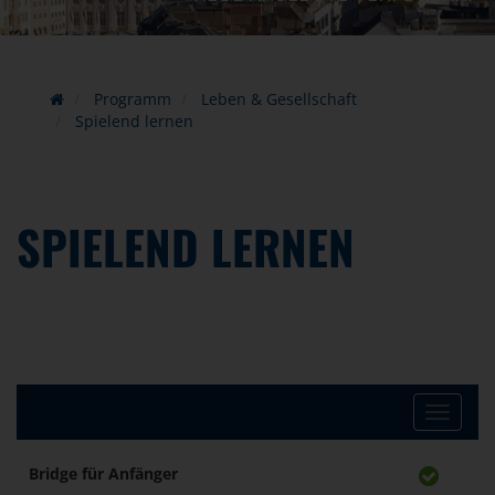
Programm
Leben & Gesellschaft
Spielend lernen
SPIELEND LERNEN
Toggle
navigat
Bridge für Anfänger