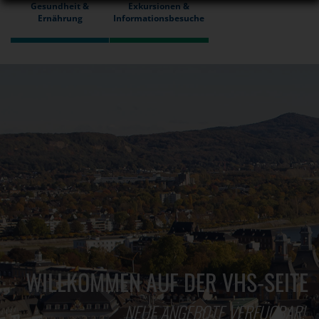
Gesundheit &
Exkursionen &
Ernährung
Informationsbesuche
WILLKOMMEN AUF DER VHS-SEITE
NEUE ANGEBOTE VERFÜGBAR!