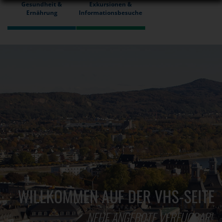
Gesundheit &
Exkursionen &
Ernährung
Informationsbesuche
WILLKOMMEN AUF DER VHS-SEITE
NEUE ANGEBOTE VERFÜGBAR!