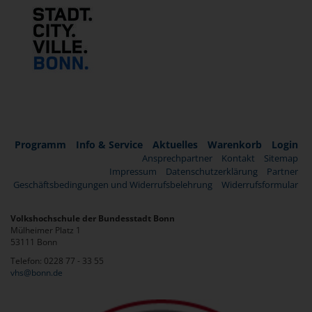
Programm
Info & Service
Aktuelles
Warenkorb
Login
Ansprechpartner
Kontakt
Sitemap
Impressum
Datenschutzerklärung
Partner
Geschäftsbedingungen und Widerrufsbelehrung
Widerrufsformular
Volkshochschule der Bundesstadt Bonn
Mülheimer Platz 1
53111 Bonn
Telefon: 0228 77 - 33 55
vhs@bonn.de