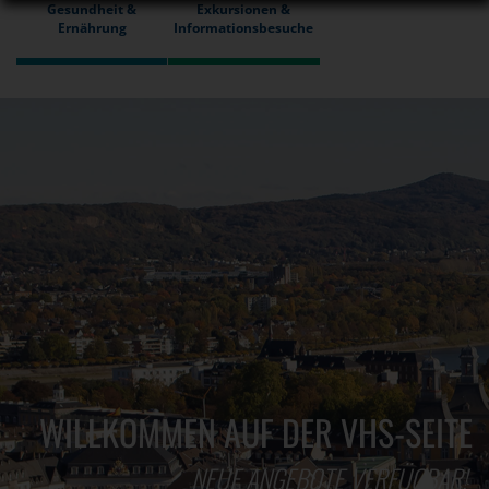
Gesundheit &
Exkursionen &
Ernährung
Informationsbesuche
WILLKOMMEN AUF DER VHS-SEITE
NEUE ANGEBOTE VERFÜGBAR!