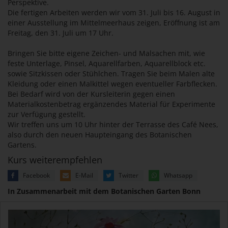
Perspektive.
Die fertigen Arbeiten werden wir vom 31. Juli bis 16. August in
einer Ausstellung im Mittelmeerhaus zeigen, Eröffnung ist am
Freitag, den 31. Juli um 17 Uhr.
Bringen Sie bitte eigene Zeichen- und Malsachen mit, wie
feste Unterlage, Pinsel, Aquarellfarben, Aquarellblock etc.
sowie Sitzkissen oder Stühlchen. Tragen Sie beim Malen alte
Kleidung oder einen Malkittel wegen eventueller Farbflecken.
Bei Bedarf wird von der Kursleiterin gegen einen
Materialkostenbetrag ergänzendes Material für Experimente
zur Verfügung gestellt.
Wir treffen uns um 10 Uhr hinter der Terrasse des Café Nees,
also durch den neuen Haupteingang des Botanischen
Gartens.
Kurs weiterempfehlen
Facebook
E-Mail
Twitter
Whatsapp
In Zusammenarbeit mit dem Botanischen Garten Bonn