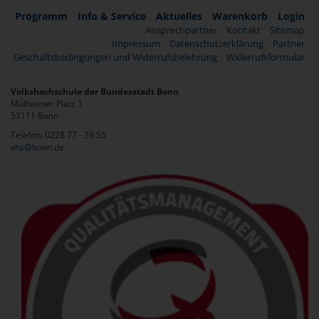
Programm
Info & Service
Aktuelles
Warenkorb
Login
Ansprechpartner
Kontakt
Sitemap
Impressum
Datenschutzerklärung
Partner
Geschäftsbedingungen und Widerrufsbelehrung
Widerrufsformular
Volkshochschule der Bundesstadt Bonn
Mülheimer Platz 1
53111 Bonn
Telefon: 0228 77 - 33 55
vhs@bonn.de