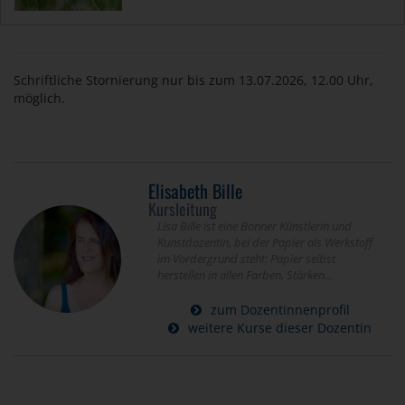
Schriftliche Stornierung nur bis zum 13.07.2026, 12.00 Uhr,
möglich.
Elisabeth Bille
Kursleitung
Lisa Bille ist eine Bonner Künstlerin und
Kunstdozentin, bei der Papier als Werkstoff
im Vordergrund steht: Papier selbst
herstellen in allen Farben, Stärken...
zum Dozentinnenprofil
weitere Kurse dieser Dozentin