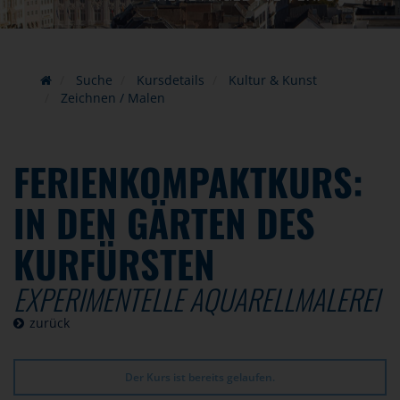
Suche
Kursdetails
Kultur & Kunst
Zeichnen / Malen
FERIENKOMPAKTKURS:
IN DEN GÄRTEN DES
KURFÜRSTEN
EXPERIMENTELLE AQUARELLMALEREI
zurück
Der Kurs ist bereits gelaufen.