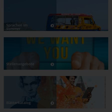
Sprachen im
Sommer
Stellenangebote
Blätterkatalog