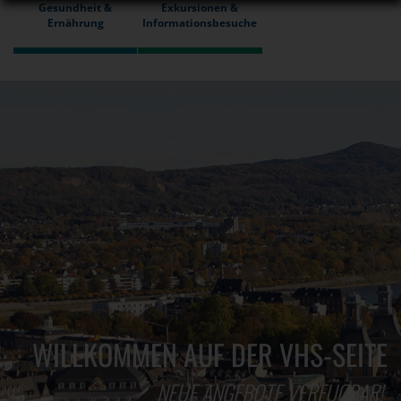
Gesundheit &
Exkursionen &
Ernährung
Informationsbesuche
WILLKOMMEN AUF DER VHS-SEITE
NEUE ANGEBOTE VERFÜGBAR!