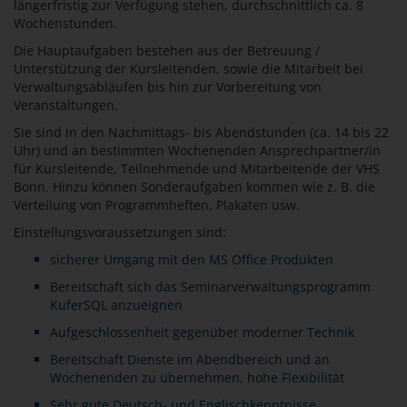
längerfristig zur Verfügung stehen, durchschnittlich ca. 8
Wochenstunden.
Die Hauptaufgaben bestehen aus der Betreuung /
Unterstützung der Kursleitenden, sowie die Mitarbeit bei
Verwaltungsabläufen bis hin zur Vorbereitung von
Veranstaltungen.
Sie sind in den Nachmittags- bis Abendstunden (ca. 14 bis 22
Uhr) und an bestimmten Wochenenden Ansprechpartner/in
für Kursleitende, Teilnehmende und Mitarbeitende der VHS
Bonn. Hinzu können Sonderaufgaben kommen wie z. B. die
Verteilung von Programmheften, Plakaten usw.
Einstellungsvoraussetzungen sind:
sicherer Umgang mit den MS Office Produkten
Bereitschaft sich das Seminarverwaltungsprogramm
KuferSQL anzueignen
Aufgeschlossenheit gegenüber moderner Technik
Bereitschaft Dienste im Abendbereich und an
Wochenenden zu übernehmen, hohe Flexibilität
Sehr gute Deutsch- und Englischkenntnisse