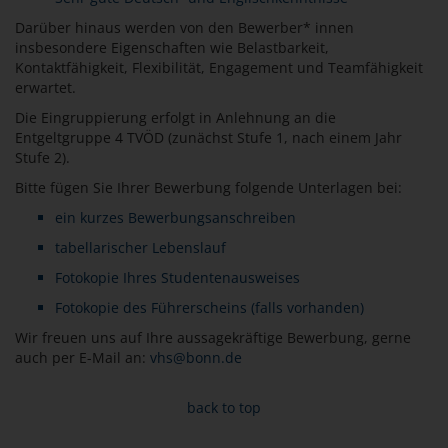
Darüber hinaus werden von den Bewerber* innen
insbesondere Eigenschaften wie Belastbarkeit,
Kontaktfähigkeit, Flexibilität, Engagement und Teamfähigkeit
erwartet.
Die Eingruppierung erfolgt in Anlehnung an die
Entgeltgruppe 4 TVÖD (zunächst Stufe 1, nach einem Jahr
Stufe 2).
Bitte fügen Sie Ihrer Bewerbung folgende Unterlagen bei:
ein kurzes Bewerbungsanschreiben
tabellarischer Lebenslauf
Fotokopie Ihres Studentenausweises
Fotokopie des Führerscheins (falls vorhanden)
Wir freuen uns auf Ihre aussagekräftige Bewerbung, gerne
auch per E-Mail an:
vhs@bonn.de
back to top