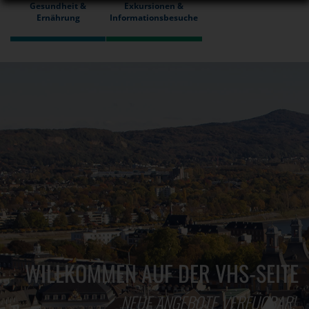
Gesundheit &
Exkursionen &
Ernährung
Informationsbesuche
WILLKOMMEN AUF DER VHS-SEITE
NEUE ANGEBOTE VERFÜGBAR!