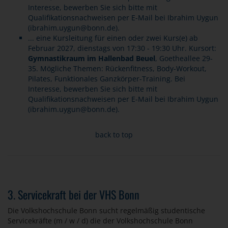
Interesse, bewerben Sie sich bitte mit
Qualifikationsnachweisen per E-Mail bei Ibrahim Uygun
(
ibrahim.uygun@bonn.de
).
... eine Kursleitung für einen oder zwei Kurs(e) ab
Februar 2027, dienstags von 17:30 - 19:30 Uhr. Kursort:
Gymnastikraum im Hallenbad Beuel
, Goetheallee 29-
35. Mögliche Themen: Rückenfitness, Body-Workout,
Pilates, Funktionales Ganzkörper-Training. Bei
Interesse, bewerben Sie sich bitte mit
Qualifikationsnachweisen per E-Mail bei Ibrahim Uygun
(ibrahim.uygun@bonn.de).
back to top
3. Servicekraft bei der VHS Bonn
Die Volkshochschule Bonn sucht regelmäßig studentische
Servicekräfte (m / w / d) die der Volkshochschule Bonn