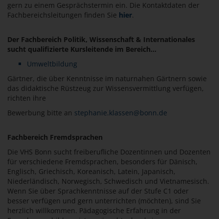
gern zu einem Gesprächstermin ein. Die Kontaktdaten der
Fachbereichsleitungen finden Sie
hier
.
Der Fachbereich Politik, Wissenschaft & Internationales
sucht qualifizierte Kursleitende im Bereich...
Umweltbildung
Gärtner, die über Kenntnisse im naturnahen Gärtnern sowie
das didaktische Rüstzeug zur Wissensvermittlung verfügen,
richten ihre
Bewerbung bitte an
stephanie.klassen@bonn.de
Fachbereich Fremdsprachen
Die VHS Bonn sucht freiberufliche Dozentinnen und Dozenten
für verschiedene Fremdsprachen, besonders für Dänisch,
Englisch, Griechisch, Koreanisch, Latein, Japanisch,
Niederländisch, Norwegisch, Schwedisch und Vietnamesisch.
Wenn Sie über Sprachkenntnisse auf der Stufe C1 oder
besser verfügen und gern unterrichten (möchten), sind Sie
herzlich willkommen. Pädagogische Erfahrung in der