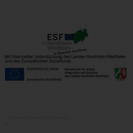
© 2026 Konzept, Gestaltung & Umsetzung:
ITEM KG