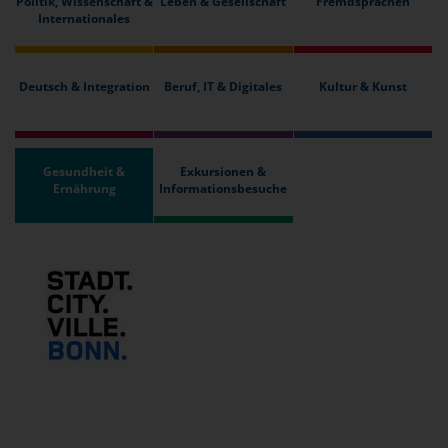
Politik, Wissenschaft &
Leben & Gesellschaft
Fremdsprachen
Internationales
Deutsch & Integration
Beruf, IT & Digitales
Kultur & Kunst
Gesundheit &
Exkursionen &
Ernährung
Informationsbesuche