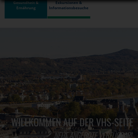
Gesundheit &
Exkursionen &
Ernährung
Informationsbesuche
WILLKOMMEN AUF DER VHS-SEITE
NEUE ANGEBOTE VERFÜGBAR!