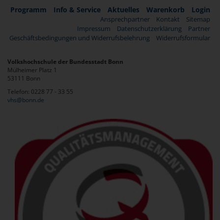
Programm
Info & Service
Aktuelles
Warenkorb
Login
Ansprechpartner
Kontakt
Sitemap
Impressum
Datenschutzerklärung
Partner
Geschäftsbedingungen und Widerrufsbelehrung
Widerrufsformular
Volkshochschule der Bundesstadt Bonn
Mülheimer Platz 1
53111 Bonn
Telefon: 0228 77 - 33 55
vhs@bonn.de