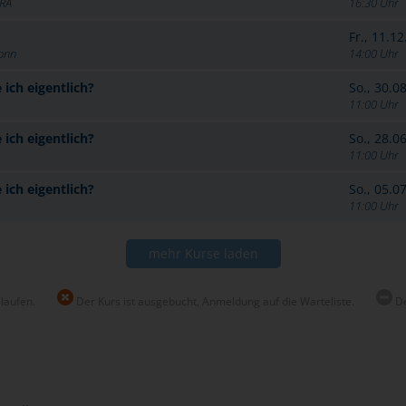
IRA
16:30 Uhr
Fr., 11.1
Bonn
14:00 Uhr
ich eigentlich?
So., 30.0
11:00 Uhr
ich eigentlich?
So., 28.0
11:00 Uhr
ich eigentlich?
So., 05.0
11:00 Uhr
mehr Kurse laden
elaufen.
Der Kurs ist ausgebucht, Anmeldung auf die Warteliste.
De