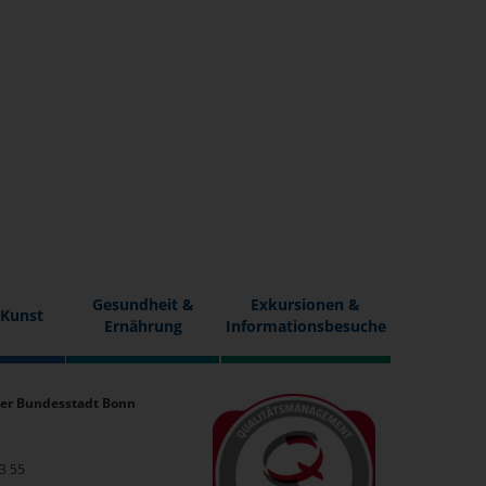
Gesundheit &
Exkursionen &
 Kunst
Ernährung
Informationsbesuche
er Bundesstadt Bonn
33 55