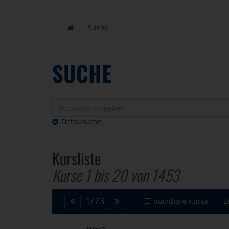
Suche
SUCHE
Detailsuche
Kursliste
Kurse 1 bis
20
von
1453
1
/
73
buchbare Kurse
Z