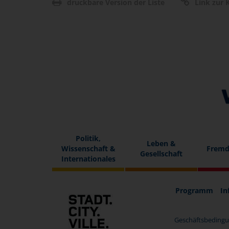
druckbare Version der Liste
Link zur K
Politik,
Leben &
Wissenschaft &
Fremd
Gesellschaft
Internationales
Programm
In
Geschäftsbedingu