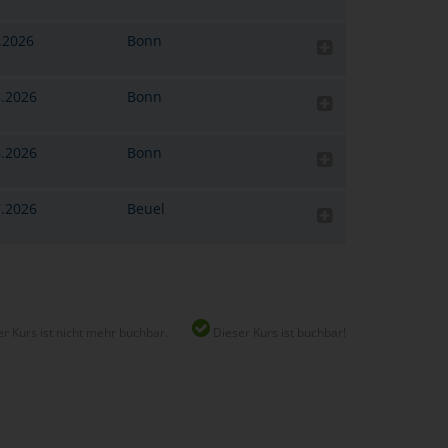
2.2026
Bonn
8.2026
Bonn
6.2026
Bonn
7.2026
Beuel
r Kurs ist nicht mehr buchbar.
Dieser Kurs ist buchbar!