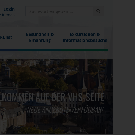
Login
Sitemap
Gesundheit &
Exkursionen &
 Kunst
Ernährung
Informationsbesuche
LKOMMEN AUF DER VHS-SEITE
NEUE ANGEBOTE VERFÜGBAR!