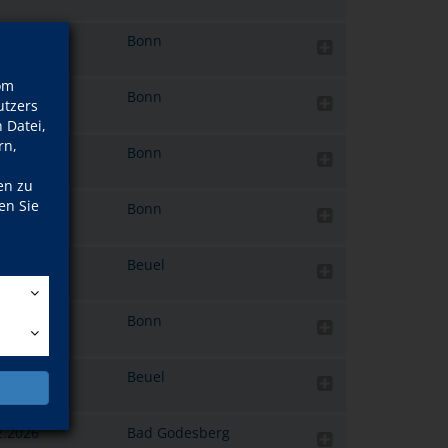
1.2026
Bonn
om
1.2026
Bonn
tzers
 Datei,
rn,
1.2026
Bonn
en zu
en Sie
1.2026
Bonn
6.2026
Beuel
2.2026
Bonn
9.2026
Beuel
n
2.2026
Bad Godesberg