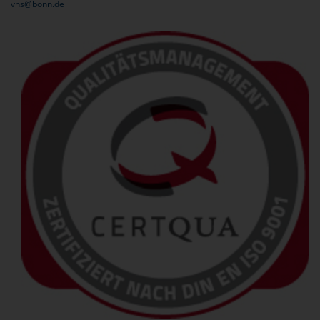
vhs@bonn.de