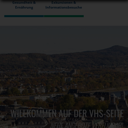
Gesundheit &
Exkursionen &
Ernährung
Informationsbesuche
WILLKOMMEN AUF DER VHS-SEITE
NEUE ANGEBOTE VERFÜGBAR!