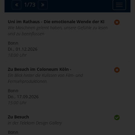
1
/
73
Toggle
navigat
Uni im Rathaus - Die emotionale Wende der KI
Wie Maschinen gelernt haben, unsere Gefühle zu lesen
und zu beeinflussen
Bonn
Di., 01.12.2026
18:00 Uhr
Zu Besuch im Coloneum Köln -
Ein Blick hinter die Kulissen von Film- und
Fernsehproduktionen
Bonn
Do., 17.09.2026
15:00 Uhr
Zu Besuch
in der Telekom Design Gallery
Bonn