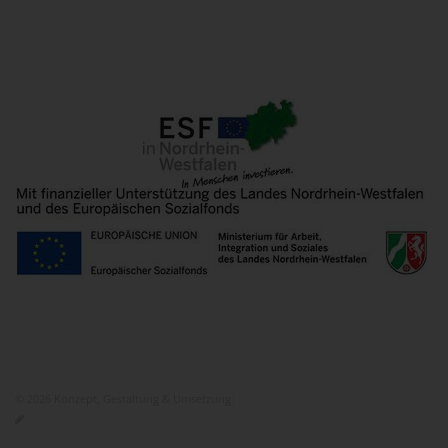
© 2026 Konzept, Gestaltung & Umsetzung:
ITEM KG