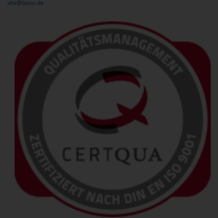
vhs@bonn.de