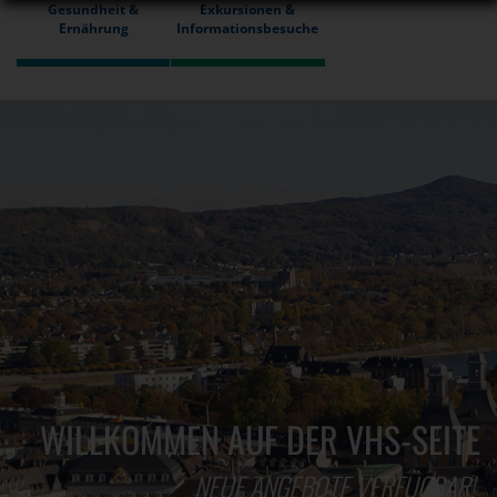
Gesundheit &
Exkursionen &
Ernährung
Informationsbesuche
WILLKOMMEN AUF DER VHS-SEITE
NEUE ANGEBOTE VERFÜGBAR!