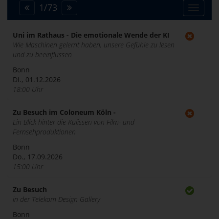
1
/
73
Toggle
navigat
Uni im Rathaus - Die emotionale Wende der KI
Wie Maschinen gelernt haben, unsere Gefühle zu lesen
und zu beeinflussen
Bonn
Di., 01.12.2026
18:00 Uhr
Zu Besuch im Coloneum Köln -
Ein Blick hinter die Kulissen von Film- und
Fernsehproduktionen
Bonn
Do., 17.09.2026
15:00 Uhr
Zu Besuch
in der Telekom Design Gallery
Bonn