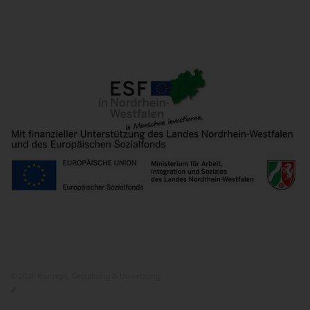
© 2026 Konzept, Gestaltung & Umsetzung:
ITEM KG