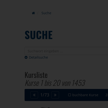
Suche
SUCHE
Detailsuche
Kursliste
Kurse 1 bis
20
von
1453
1
/
73
buchbare Kurse
Z