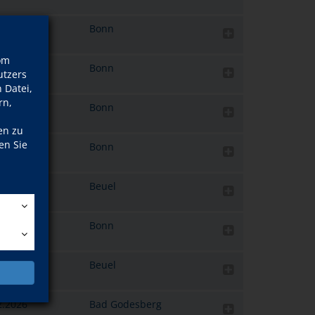
1.2026
Bonn
om
1.2026
Bonn
tzers
 Datei,
rn,
1.2026
Bonn
en zu
en Sie
1.2026
Bonn
6.2026
Beuel
2.2026
Bonn
9.2026
Beuel
n
2.2026
Bad Godesberg