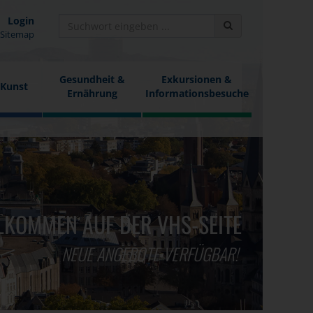
Login
Sitemap
Gesundheit &
Exkursionen &
 Kunst
Ernährung
Informationsbesuche
LKOMMEN AUF DER VHS-SEITE
NEUE ANGEBOTE VERFÜGBAR!