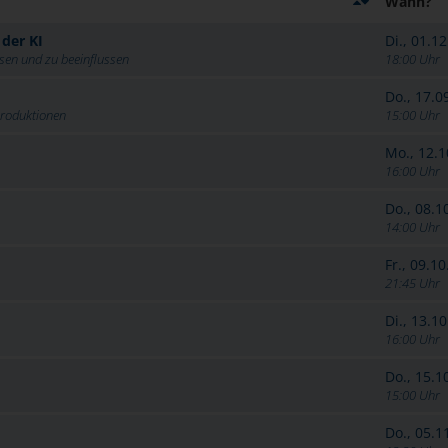
Wann?
der KI
Di., 01.1
sen und zu beeinflussen
18:00 Uhr
Do., 17.0
hproduktionen
15:00 Uhr
Mo., 12.1
16:00 Uhr
Do., 08.1
14:00 Uhr
Fr., 09.1
21:45 Uhr
Di., 13.1
16:00 Uhr
Do., 15.1
15:00 Uhr
Do., 05.1