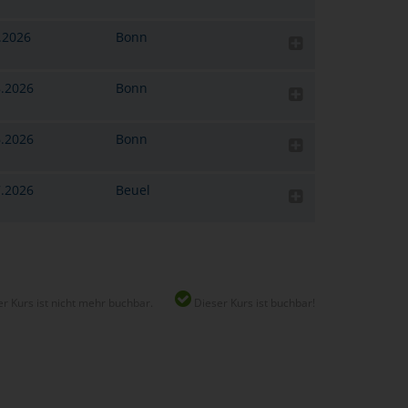
2.2026
Bonn
8.2026
Bonn
6.2026
Bonn
7.2026
Beuel
r Kurs ist nicht mehr buchbar.
Dieser Kurs ist buchbar!