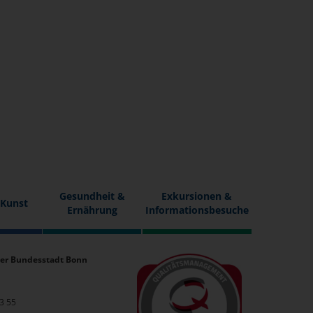
Gesundheit &
Exkursionen &
 Kunst
Ernährung
Informationsbesuche
er Bundesstadt Bonn
33 55