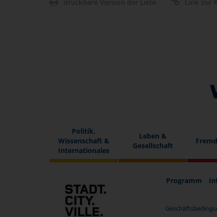
druckbare Version der Liste
Link zur K
Politik,
Leben &
Wissenschaft &
Fremd
Gesellschaft
Internationales
Programm
In
Geschäftsbedingu