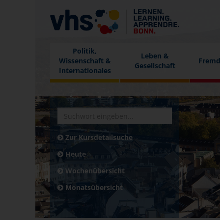
Politik,
Leben &
Wissenschaft &
Fremd
Gesellschaft
Internationales
Zur Kursdetailsuche
Heute
Wochenübersicht
Monatsübersicht