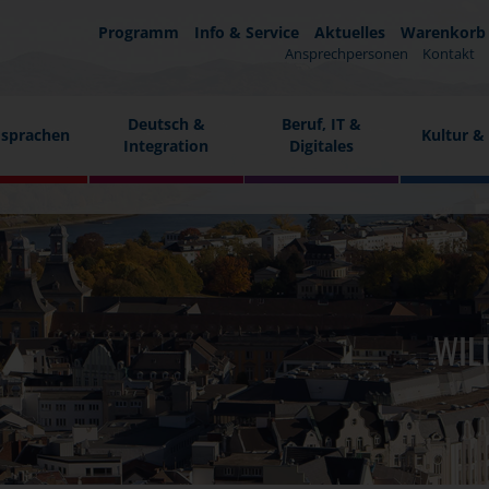
Programm
Info & Service
Aktuelles
Warenkorb
Ansprechpersonen
Kontakt
Deutsch &
Beruf, IT &
sprachen
Kultur &
Integration
Digitales
WIL