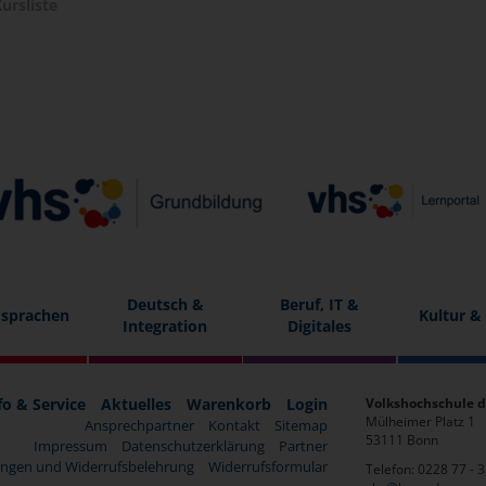
ursliste
Deutsch &
Beruf, IT &
sprachen
Kultur &
Integration
Digitales
fo & Service
Aktuelles
Warenkorb
Login
Volkshochschule d
Mülheimer Platz 1
Ansprechpartner
Kontakt
Sitemap
53111 Bonn
Impressum
Datenschutzerklärung
Partner
ngen und Widerrufsbelehrung
Widerrufsformular
Telefon: 0228 77 - 