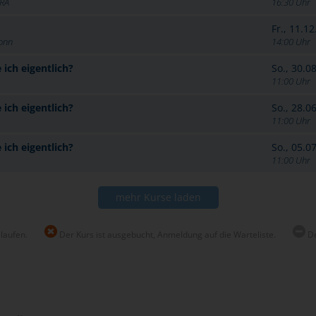
IRA
16:30 Uhr
Fr., 11.1
Bonn
14:00 Uhr
ich eigentlich?
So., 30.0
11:00 Uhr
ich eigentlich?
So., 28.0
11:00 Uhr
ich eigentlich?
So., 05.0
11:00 Uhr
mehr Kurse laden
elaufen.
Der Kurs ist ausgebucht, Anmeldung auf die Warteliste.
De