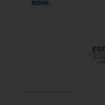
© 2026 Konzept, Gestaltung & Umsetzung:
ITEM KG