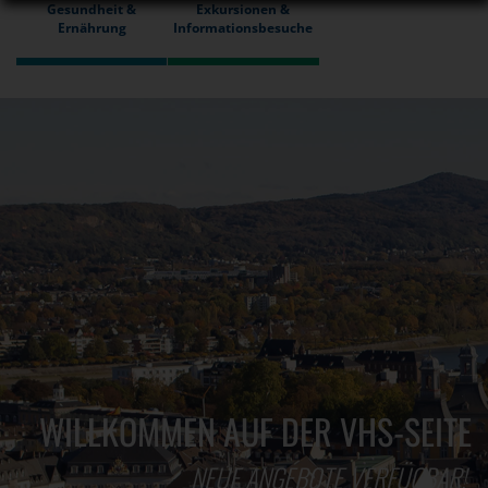
Gesundheit &
Exkursionen &
Ernährung
Informationsbesuche
WILLKOMMEN AUF DER VHS-SEITE
NEUE ANGEBOTE VERFÜGBAR!