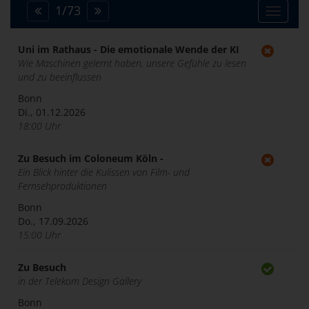
1
/
73
Toggle
navigat
Uni im Rathaus - Die emotionale Wende der KI
Wie Maschinen gelernt haben, unsere Gefühle zu lesen
und zu beeinflussen
Bonn
Di., 01.12.2026
18:00 Uhr
Zu Besuch im Coloneum Köln -
Ein Blick hinter die Kulissen von Film- und
Fernsehproduktionen
Bonn
Do., 17.09.2026
15:00 Uhr
Zu Besuch
in der Telekom Design Gallery
Bonn