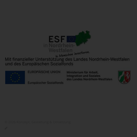
© 2026 Konzept, Gestaltung & Umsetzung:
ITEM KG