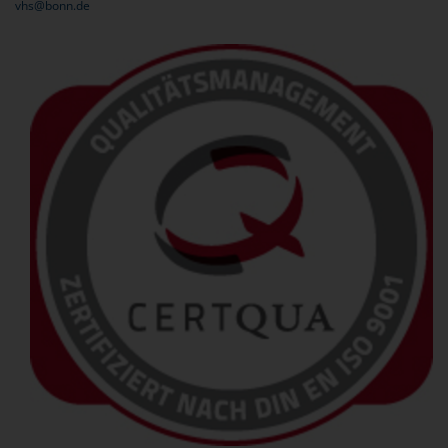
vhs@bonn.de