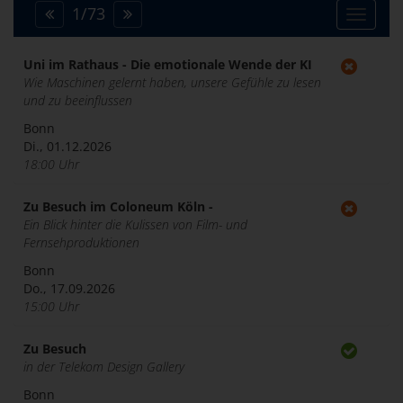
1
/
73
Toggle
navigat
Uni im Rathaus - Die emotionale Wende der KI
Wie Maschinen gelernt haben, unsere Gefühle zu lesen
und zu beeinflussen
Bonn
Di., 01.12.2026
18:00 Uhr
Zu Besuch im Coloneum Köln -
Ein Blick hinter die Kulissen von Film- und
Fernsehproduktionen
Bonn
Do., 17.09.2026
15:00 Uhr
Zu Besuch
in der Telekom Design Gallery
Bonn