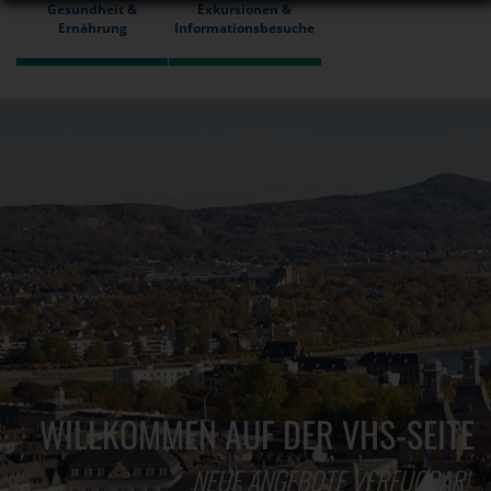
Gesundheit &
Exkursionen &
Ernährung
Informationsbesuche
WILLKOMMEN AUF DER VHS-SEITE
NEUE ANGEBOTE VERFÜGBAR!