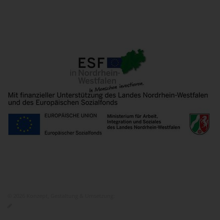
© 2026 Konzept, Gestaltung & Umsetzung:
ITEM KG