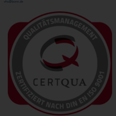
vhs@bonn.de